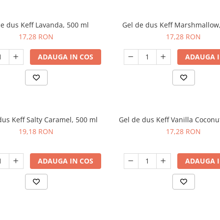
de dus Keff Lavanda, 500 ml
Gel de dus Keff Marshmallow
17,28 RON
17,28 RON
ADAUGA IN COS
ADAUGA I
dus Keff Salty Caramel, 500 ml
Gel de dus Keff Vanilla Coconu
19,18 RON
17,28 RON
ADAUGA IN COS
ADAUGA I