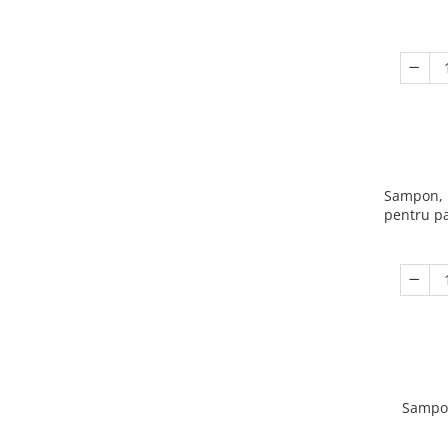
Sampon, K
pentru pa
Sampon