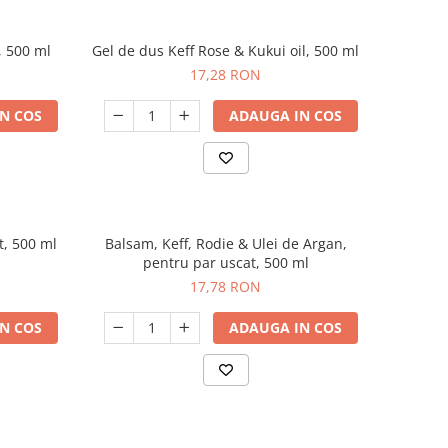
, 500 ml
Gel de dus Keff Rose & Kukui oil, 500 ml
17,28 RON
N COS
ADAUGA IN COS
t, 500 ml
Balsam, Keff, Rodie & Ulei de Argan,
pentru par uscat, 500 ml
17,78 RON
N COS
ADAUGA IN COS