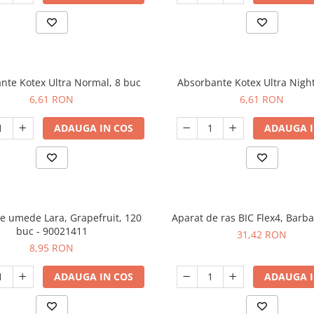
nte Kotex Ultra Normal, 8 buc
Absorbante Kotex Ultra Night
6,61 RON
6,61 RON
ADAUGA IN COS
ADAUGA I
le umede Lara, Grapefruit, 120
Aparat de ras BIC Flex4, Barba
buc - 90021411
31,42 RON
8,95 RON
ADAUGA IN COS
ADAUGA I