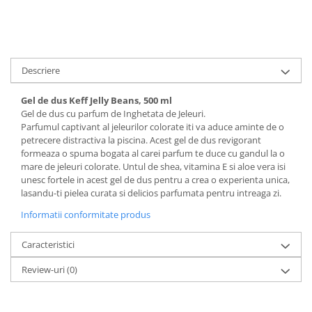
Descriere
Gel de dus Keff Jelly Beans, 500 ml
Gel de dus cu parfum de Inghetata de Jeleuri.
Parfumul captivant al jeleurilor colorate iti va aduce aminte de o
petrecere distractiva la piscina. Acest gel de dus revigorant
formeaza o spuma bogata al carei parfum te duce cu gandul la o
mare de jeleuri colorate. Untul de shea, vitamina E si aloe vera isi
unesc fortele in acest gel de dus pentru a crea o experienta unica,
lasandu-ti pielea curata si delicios parfumata pentru intreaga zi.
Informatii conformitate produs
Caracteristici
Review-uri
(0)