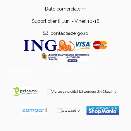
Date comerciale
Suport clienti
Luni - Vineri 10-16
contact@zergo.ro
Copyright Zergo.ro @2006-2024 Toate drepturile rezervate.
Platforma E-
commerce by Gomag