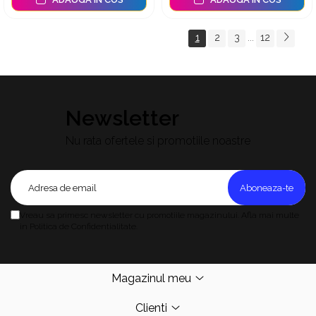
1
2
3
12
...
Newsletter
Nu rata ofertele si promotiile noastre
Vreau sa primesc newsletter cu promotiile magazinului. Afla mai multe
in Politica de Confidentialitate.
Magazinul meu
Clienti