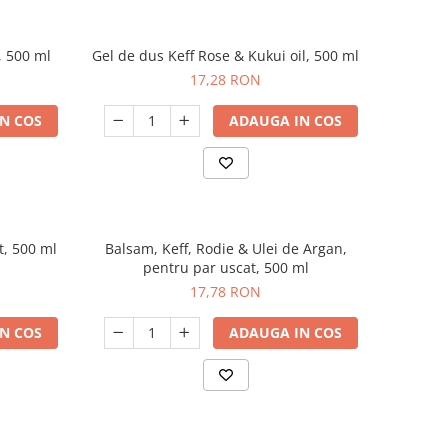
, 500 ml
Gel de dus Keff Rose & Kukui oil, 500 ml
17,28 RON
N COS
ADAUGA IN COS
t, 500 ml
Balsam, Keff, Rodie & Ulei de Argan,
pentru par uscat, 500 ml
17,78 RON
N COS
ADAUGA IN COS