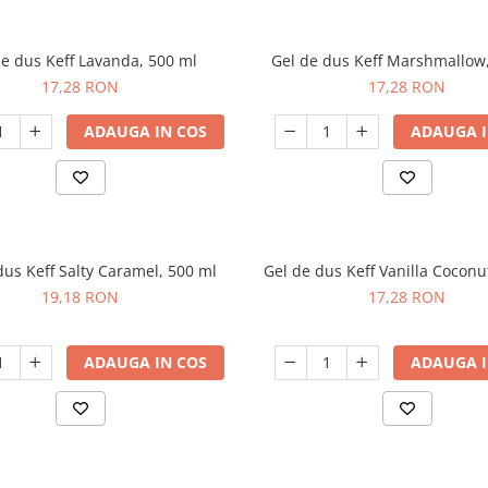
de dus Keff Lavanda, 500 ml
Gel de dus Keff Marshmallow
17,28 RON
17,28 RON
ADAUGA IN COS
ADAUGA I
dus Keff Salty Caramel, 500 ml
Gel de dus Keff Vanilla Coconu
19,18 RON
17,28 RON
ADAUGA IN COS
ADAUGA I