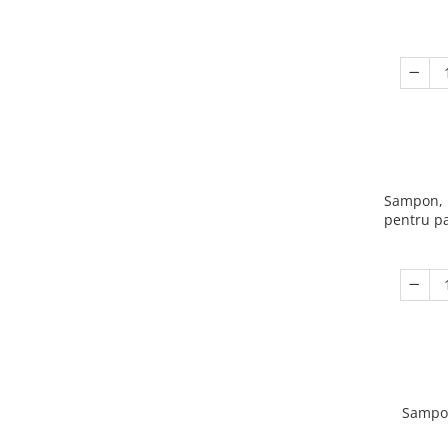
Sampon, K
pentru pa
Sampon