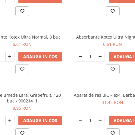
nte Kotex Ultra Normal, 8 buc
Absorbante Kotex Ultra Night
6,61 RON
6,61 RON
ADAUGA IN COS
ADAUGA I
le umede Lara, Grapefruit, 120
Aparat de ras BIC Flex4, Barba
buc - 90021411
31,42 RON
8,95 RON
ADAUGA IN COS
ADAUGA I