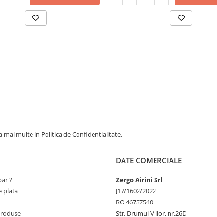
 mai multe in Politica de Confidentialitate.
DATE COMERCIALE
ar ?
Zergo Airini Srl
 plata
J17/1602/2022
RO 46737540
produse
Str. Drumul Viilor, nr.26D