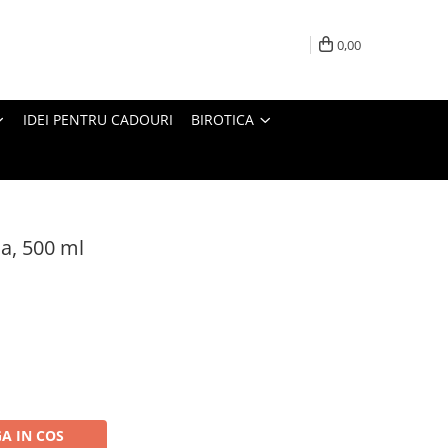
0,00
IDEI PENTRU CADOURI
BIROTICA
a, 500 ml
A IN COS