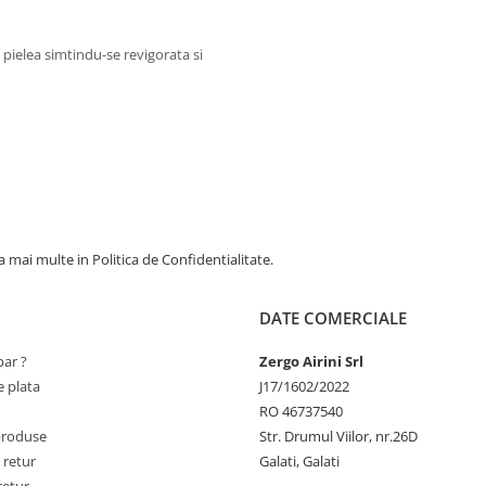
 pielea simtindu-se revigorata si
 mai multe in Politica de Confidentialitate.
DATE COMERCIALE
ar ?
Zergo Airini Srl
 plata
J17/1602/2022
RO 46737540
produse
Str. Drumul Viilor, nr.26D
 retur
Galati, Galati