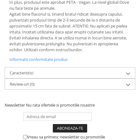
In plus, produsul este aprobat PETA - Vegan. La nivel global Dove
nu face teste pe animale.
Agitati bine flaconul si, tinand bratul ridicat deasupra capului,
pulverizati produsul timp de 2-3 secunde de la o distanta de
aproximativ 15 cm fata de subrat. ATENTIE: Nu aplicati pe pielea
iritata. Incetati utilizarea daca apar eruptii cutanate sau iritatii.
Evitati inhalarea directa. A se utiliza numai in locuri bine aerisite,
evitati pulverizarea prelungita. Nu pulverizati in apropierea
ochilor. Utilizati conform instructiunilor.
Informatii conformitate produs
Caracteristici
Review-uri
(0)
Newsletter
Nu rata ofertele si promotiile noastre
Vreau sa primesc newsletter cu promotiile