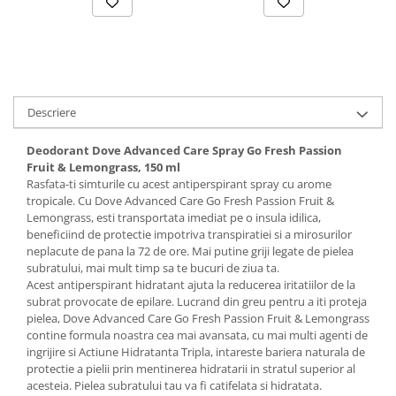
Descriere
Deodorant Dove Advanced Care Spray Go Fresh Passion
Fruit & Lemongrass, 150 ml
Rasfata-ti simturile cu acest antiperspirant spray cu arome
tropicale. Cu Dove Advanced Care Go Fresh Passion Fruit &
Lemongrass, esti transportata imediat pe o insula idilica,
beneficiind de protectie impotriva transpiratiei si a mirosurilor
neplacute de pana la 72 de ore. Mai putine griji legate de pielea
subratului, mai mult timp sa te bucuri de ziua ta.
Acest antiperspirant hidratant ajuta la reducerea iritatiilor de la
subrat provocate de epilare. Lucrand din greu pentru a iti proteja
pielea, Dove Advanced Care Go Fresh Passion Fruit & Lemongrass
contine formula noastra cea mai avansata, cu mai multi agenti de
ingrijire si Actiune Hidratanta Tripla, intareste bariera naturala de
protectie a pielii prin mentinerea hidratarii in stratul superior al
acesteia. Pielea subratului tau va fi catifelata si hidratata.