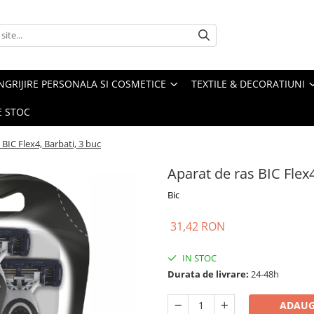
NGRIJIRE PERSONALA SI COSMETICE
TEXTILE & DECORATIUNI
E STOC
 BIC Flex4, Barbati, 3 buc
Aparat de ras BIC Flex4
Bic
31,42 RON
IN STOC
Durata de livrare:
24-48h
ADAUG