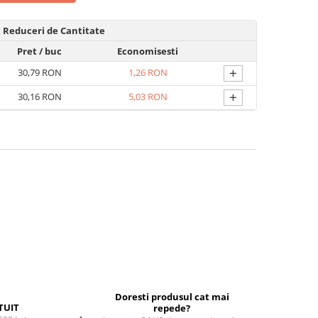
Reduceri de Cantitate
Pret
/ buc
Economisesti
+
30,79 RON
1,26 RON
+
30,16 RON
5,03 RON
Doresti produsul cat mai
TUIT
repede?