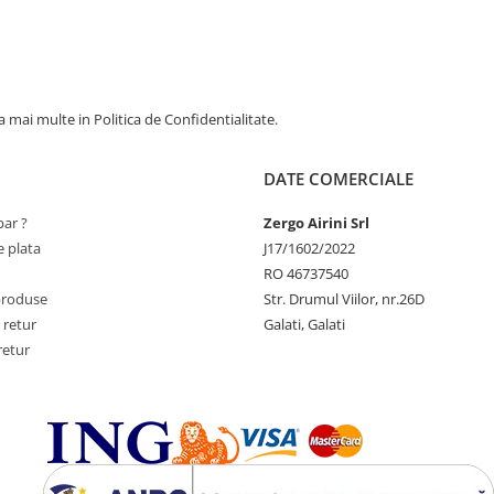
 mai multe in Politica de Confidentialitate.
DATE COMERCIALE
ar ?
Zergo Airini Srl
 plata
J17/1602/2022
RO 46737540
produse
Str. Drumul Viilor, nr.26D
 retur
Galati, Galati
retur