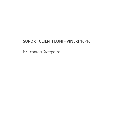
SUPORT CLIENTI
LUNI - VINERI 10-16
contact@zergo.ro