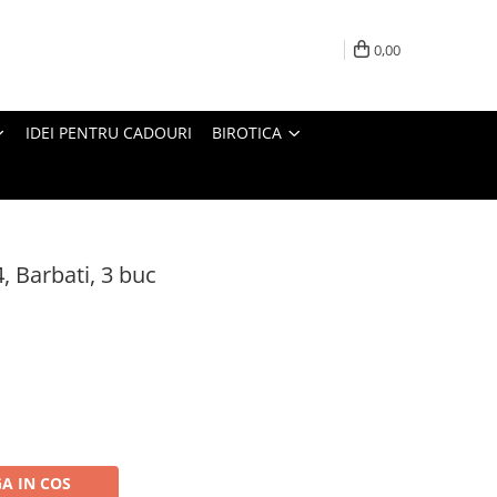
0,00
IDEI PENTRU CADOURI
BIROTICA
, Barbati, 3 buc
A IN COS