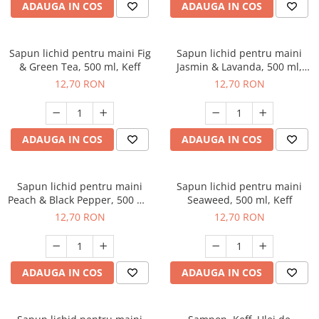
ADAUGA IN COS
ADAUGA IN COS
Sapun lichid pentru maini Fig
Sapun lichid pentru maini
& Green Tea, 500 ml, Keff
Jasmin & Lavanda, 500 ml,
Keff
12,70 RON
12,70 RON
ADAUGA IN COS
ADAUGA IN COS
Sapun lichid pentru maini
Sapun lichid pentru maini
Peach & Black Pepper, 500 ml,
Seaweed, 500 ml, Keff
Keff
12,70 RON
12,70 RON
ADAUGA IN COS
ADAUGA IN COS