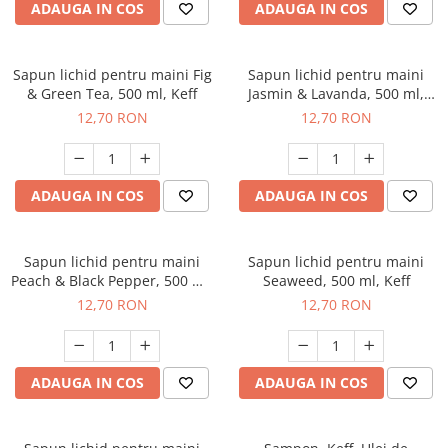
ADAUGA IN COS
ADAUGA IN COS
Sapun lichid pentru maini Fig
Sapun lichid pentru maini
& Green Tea, 500 ml, Keff
Jasmin & Lavanda, 500 ml,
Keff
12,70 RON
12,70 RON
ADAUGA IN COS
ADAUGA IN COS
Sapun lichid pentru maini
Sapun lichid pentru maini
Peach & Black Pepper, 500 ml,
Seaweed, 500 ml, Keff
Keff
12,70 RON
12,70 RON
ADAUGA IN COS
ADAUGA IN COS