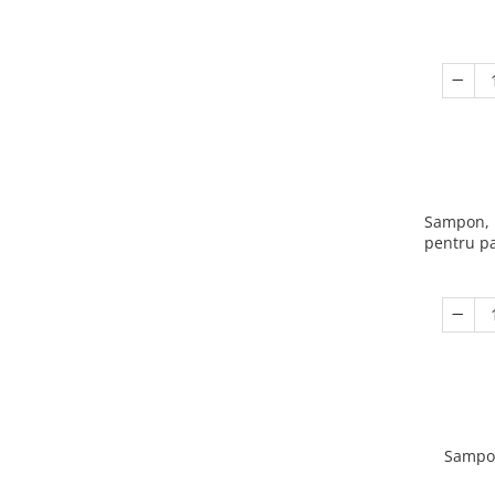
Sampon, K
pentru pa
Sampon