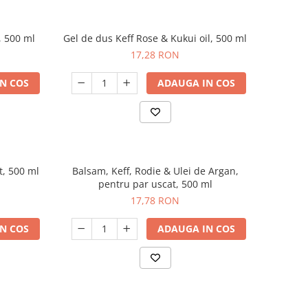
, 500 ml
Gel de dus Keff Rose & Kukui oil, 500 ml
17,28 RON
N COS
ADAUGA IN COS
t, 500 ml
Balsam, Keff, Rodie & Ulei de Argan,
pentru par uscat, 500 ml
17,78 RON
N COS
ADAUGA IN COS