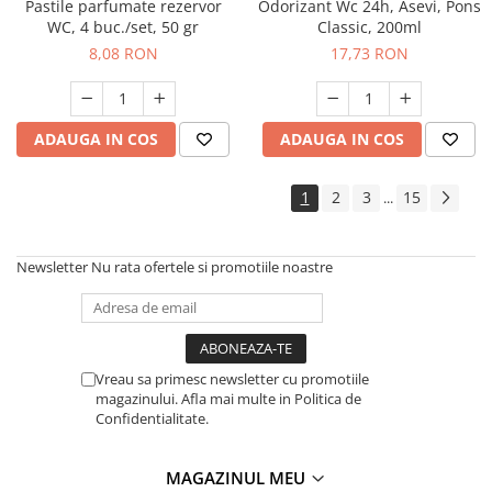
Pastile parfumate rezervor
Odorizant Wc 24h, Asevi, Pons
WC, 4 buc./set, 50 gr
Classic, 200ml
8,08 RON
17,73 RON
ADAUGA IN COS
ADAUGA IN COS
1
2
3
15
...
Newsletter
Nu rata ofertele si promotiile noastre
Vreau sa primesc newsletter cu promotiile
magazinului. Afla mai multe in Politica de
Confidentialitate.
MAGAZINUL MEU