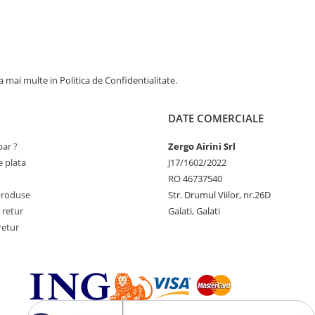
 mai multe in Politica de Confidentialitate.
DATE COMERCIALE
ar ?
Zergo Airini Srl
 plata
J17/1602/2022
RO 46737540
produse
Str. Drumul Viilor, nr.26D
 retur
Galati, Galati
retur