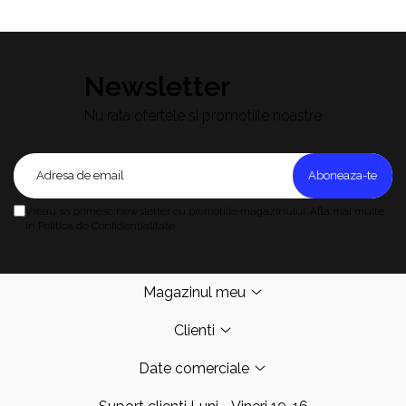
Newsletter
Nu rata ofertele si promotiile noastre
Vreau sa primesc newsletter cu promotiile magazinului. Afla mai multe
in Politica de Confidentialitate.
Magazinul meu
Clienti
Date comerciale