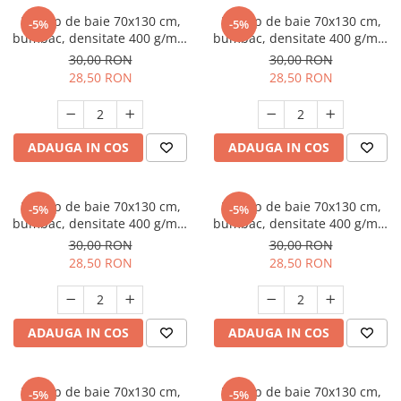
Prosop de baie 70x130 cm,
Prosop de baie 70x130 cm,
-5%
-5%
bumbac, densitate 400 g/mp,
bumbac, densitate 400 g/mp,
Albastru
Albastru Royal
30,00 RON
30,00 RON
28,50 RON
28,50 RON
ADAUGA IN COS
ADAUGA IN COS
Prosop de baie 70x130 cm,
Prosop de baie 70x130 cm,
-5%
-5%
bumbac, densitate 400 g/mp,
bumbac, densitate 400 g/mp,
Bej
Piersica
30,00 RON
30,00 RON
28,50 RON
28,50 RON
ADAUGA IN COS
ADAUGA IN COS
Prosop de baie 70x130 cm,
Prosop de baie 70x130 cm,
-5%
-5%