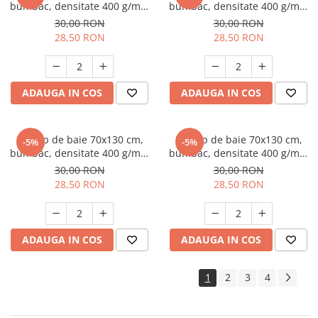
bumbac, densitate 400 g/mp,
bumbac, densitate 400 g/mp,
Portocaliu
Rosu
30,00 RON
30,00 RON
28,50 RON
28,50 RON
ADAUGA IN COS
ADAUGA IN COS
Prosop de baie 70x130 cm,
Prosop de baie 70x130 cm,
-5%
-5%
bumbac, densitate 400 g/mp,
bumbac, densitate 400 g/mp,
Roz
Grena
30,00 RON
30,00 RON
28,50 RON
28,50 RON
ADAUGA IN COS
ADAUGA IN COS
1
2
3
4