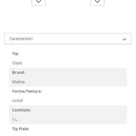
Caracteristici
Tip:
Clasic
Brand:
Malizia
Forma/Textura:
Lichid
Cantitate:
1 L
Tip Piele: