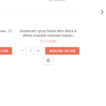
avan, 72
Deodorant spray Nivea Men Black &
Perna 
-65%
White Invisible Ultimate Impact,
transform
masculin, 150 ml
umplere cu ha
16,17 RON
99,
 COS
ADAUGA IN COS