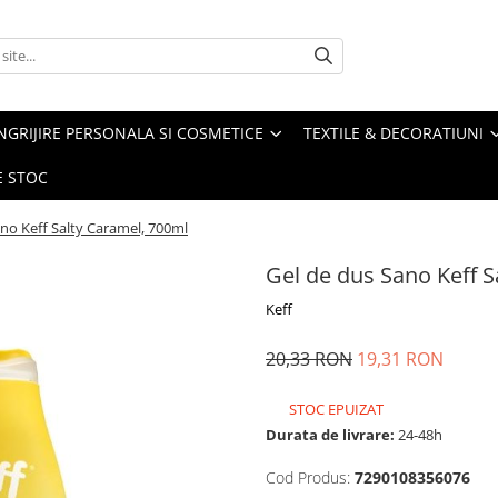
NGRIJIRE PERSONALA SI COSMETICE
TEXTILE & DECORATIUNI
E STOC
no Keff Salty Caramel, 700ml
Gel de dus Sano Keff S
Keff
20,33 RON
19,31 RON
STOC EPUIZAT
Durata de livrare:
24-48h
Cod Produs:
7290108356076