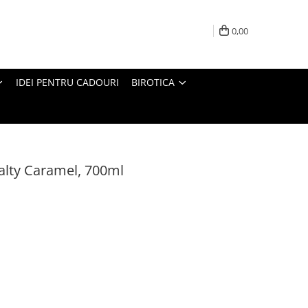
0,00
IDEI PENTRU CADOURI
BIROTICA
alty Caramel, 700ml