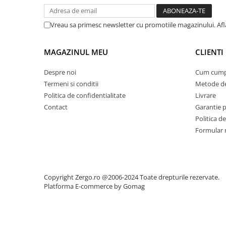
Vreau sa primesc newsletter cu promotiile magazinului. Afla
MAGAZINUL MEU
CLIENTI
Despre noi
Cum cump
Termeni si conditii
Metode de
Politica de confidentialitate
Livrare
Contact
Garantie 
Politica de
Formular 
Copyright Zergo.ro @2006-2024 Toate drepturile rezervate.
Platforma E-commerce by Gomag