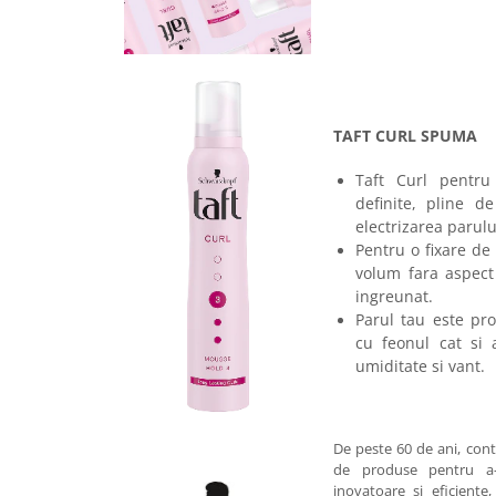
TAFT CURL SPUM
A
Taft Curl pentru
definite, pline de
electrizarea parulu
Pentru o fixare de
volum fara aspect 
ingreunat.
Parul tau este pro
cu feonul cat si 
umiditate si vant.
De peste 60 de ani, co
de produse pentru a-
inovatoare si eficiente