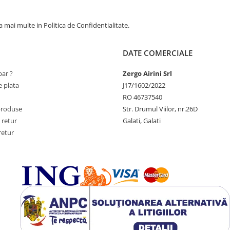
 mai multe in Politica de Confidentialitate.
DATE COMERCIALE
ar ?
Zergo Airini Srl
 plata
J17/1602/2022
RO 46737540
produse
Str. Drumul Viilor, nr.26D
 retur
Galati, Galati
retur