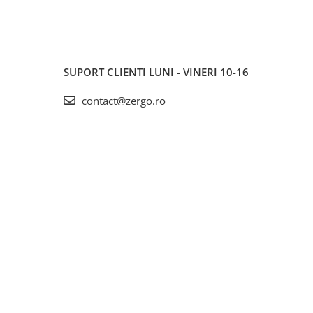
SUPORT CLIENTI
LUNI - VINERI 10-16
contact@zergo.ro