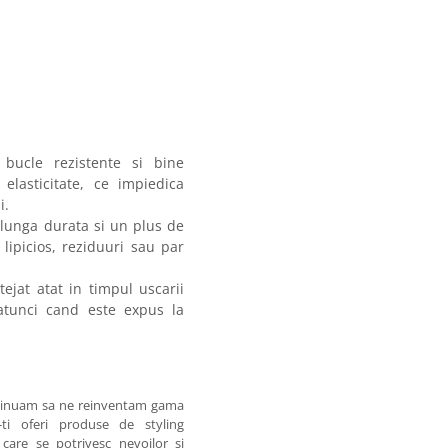
 bucle rezistente si bine
 elasticitate, ce impiedica
i.
 lunga durata si un plus de
lipicios, reziduuri sau par
tejat atat in timpul uscarii
atunci cand este expus la
ntinuam sa ne reinventam gama
ti oferi produse de styling
, care se potrivesc nevoilor si