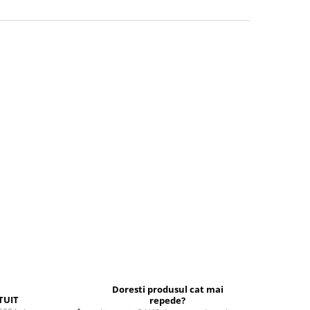
Doresti produsul cat mai
TUIT
repede?