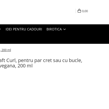
0,00
IDEI PENTRU CADOURI
BIROTICA
, 200 ml
 Curl, pentru par cret sau cu bucle,
 vegana, 200 ml