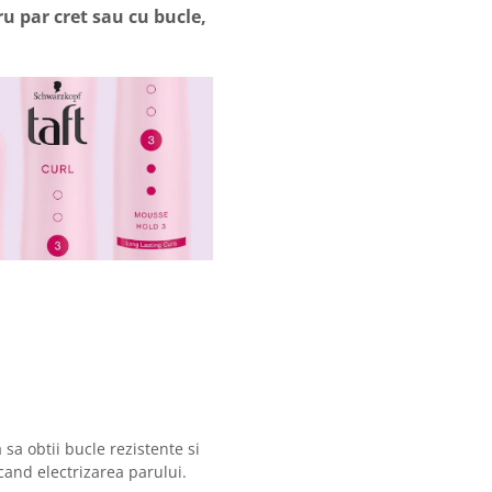
ar cret sau cu bucle,
a sa obtii bucle rezistente si
cand electrizarea parului.