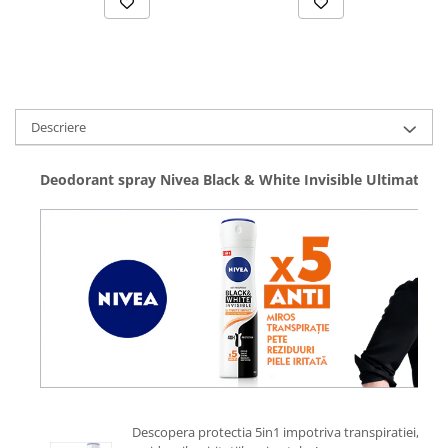
Descriere
Deodorant spray Nivea Black & White Invisible Ultimate Im
Descopera protectia 5in1 impotriva transpiratiei, mir