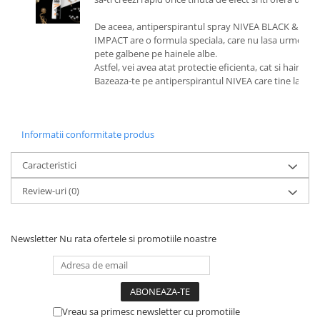
De aceea, antiperspirantul spray NIVEA BLACK & WH
IMPACT are o formula speciala, care nu lasa urme albe 
pete galbene pe hainele albe.
Astfel, vei avea atat protectie eficienta, cat si haine im
Bazeaza-te pe antiperspirantul NIVEA care tine la piele
Informatii conformitate produs
Caracteristici
Review-uri
(0)
Newsletter
Nu rata ofertele si promotiile noastre
Vreau sa primesc newsletter cu promotiile