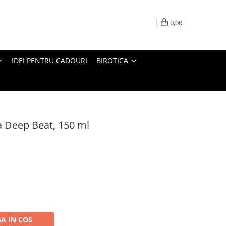
0,00
IDEI PENTRU CADOURI
BIROTICA
 Deep Beat, 150 ml
A IN COS