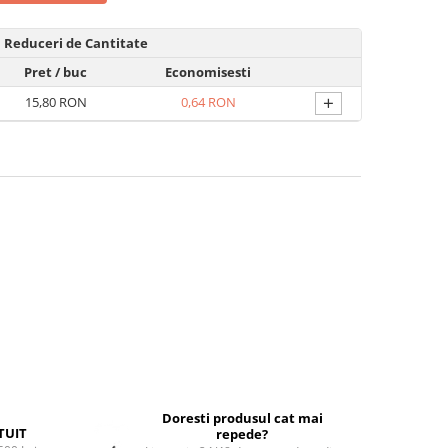
Reduceri de Cantitate
Pret
/ buc
Economisesti
+
15,80 RON
0,64 RON
Doresti produsul cat mai
TUIT
repede?