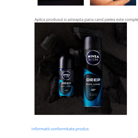
Aplica produsul si asteapta pana cand pielea este comple
Informatii conformitate produs