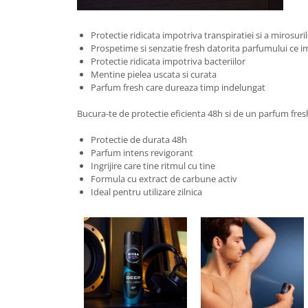
Protectie ridicata impotriva transpiratiei si a mirosur
Prospetime si senzatie fresh datorita parfumului ce 
Protectie ridicata impotriva bacteriilor
Mentine pielea uscata si curata
Parfum fresh care dureaza timp indelungat
Bucura-te de protectie eficienta 48h si de un parfum fres
Protectie de durata 48h
Parfum intens revigorant
Ingrijire care tine ritmul cu tine
Formula cu extract de carbune activ
Ideal pentru utilizare zilnica