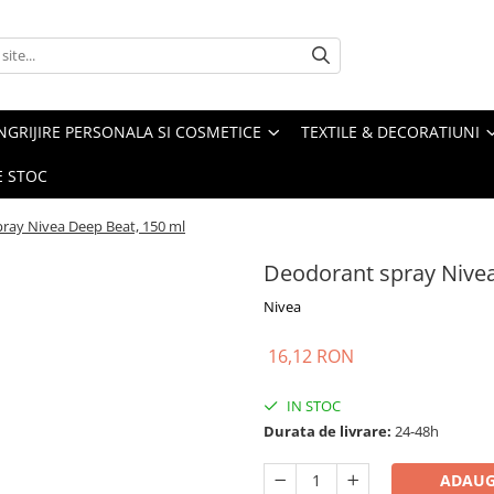
NGRIJIRE PERSONALA SI COSMETICE
TEXTILE & DECORATIUNI
E STOC
ray Nivea Deep Beat, 150 ml
Deodorant spray Nivea
Nivea
16,12 RON
IN STOC
Durata de livrare:
24-48h
ADAUG