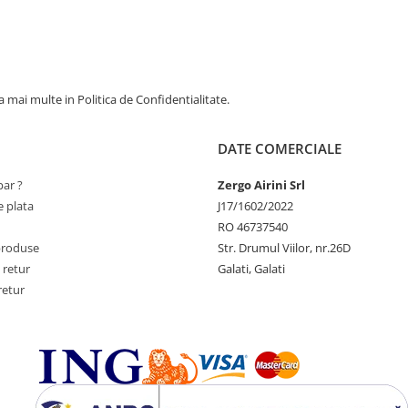
 mai multe in Politica de Confidentialitate.
DATE COMERCIALE
ar ?
Zergo Airini Srl
 plata
J17/1602/2022
RO 46737540
produse
Str. Drumul Viilor, nr.26D
 retur
Galati, Galati
retur