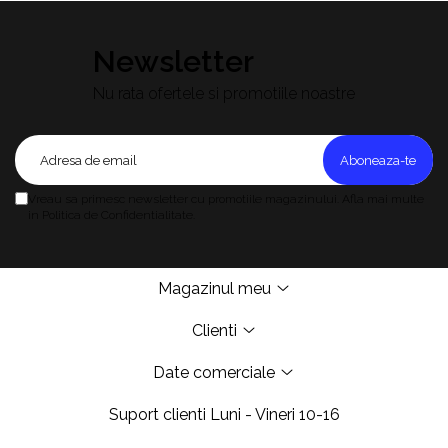
Newsletter
Nu rata ofertele si promotiile noastre
Vreau sa primesc newsletter cu promotiile magazinului. Afla mai multe
in Politica de Confidentialitate.
Magazinul meu
Clienti
Date comerciale
Suport clienti
Luni - Vineri 10-16