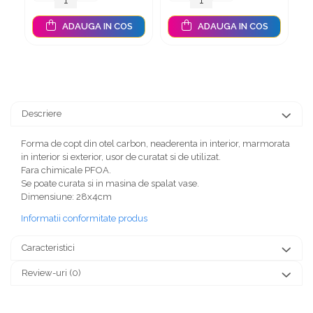
margini ondulate, din
Dinozaur
plastic durabil
ADAUGA IN COS
ADAUGA IN COS
Descriere
Forma de copt din otel carbon, neaderenta in interior, marmorata
in interior si exterior, usor de curatat si de utilizat.
Fara chimicale PFOA.
Se poate curata si in masina de spalat vase.
Dimensiune: 28x4cm
Informatii conformitate produs
Caracteristici
Review-uri
(0)