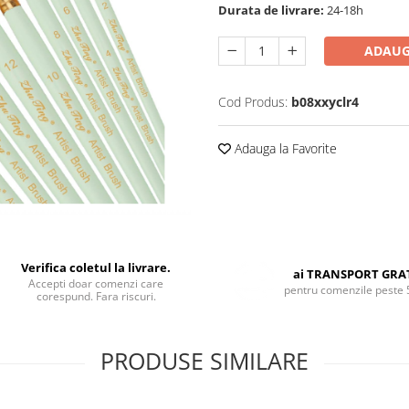
Durata de livrare:
24-18h
ADAUG
Cod Produs:
b08xxyclr4
Adauga la Favorite
Verifica coletul la livrare.
ai TRANSPORT GRA
Accepti doar comenzi care
pentru comenzile peste 
corespund. Fara riscuri.
PRODUSE SIMILARE