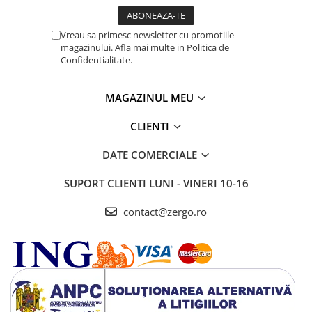
Vreau sa primesc newsletter cu promotiile
magazinului. Afla mai multe in Politica de
Confidentialitate.
MAGAZINUL MEU
CLIENTI
DATE COMERCIALE
SUPORT CLIENTI
LUNI - VINERI 10-16
contact@zergo.ro