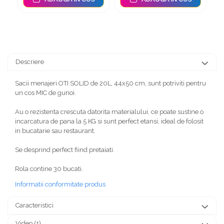
Descriere
Sacii menajeri OTI SOLID de 20L, 44x50 cm, sunt potriviti pentru
un cos MIC de gunoi.
Au o rezistenta crescuta datorita materialului, ce poate sustine o
incarcatura de pana la 5 KG si sunt perfect etansi, ideal de folosit
in bucatarie sau restaurant.
Se desprind perfect fiind pretaiati.
Rola contine 30 bucati.
Informatii conformitate produs
Caracteristici
Video
(1)