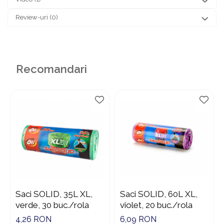
Review-uri
(0)
Recomandari
Saci SOLID, 35L XL,
Saci SOLID, 60L XL,
verde, 30 buc./rola
violet, 20 buc./rola
4,26 RON
6,09 RON