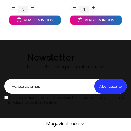
ADAUGA IN COS
ADAUGA IN COS
Newsletter
Nu rata ofertele si promotiile noastre
Vreau sa primesc newsletter cu promotiile magazinului. Afla mai multe
in Politica de Confidentialitate.
Magazinul meu