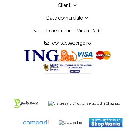
Clienti
Date comerciale
Suport clienti
Luni - Vineri 10-16
contact@zergo.ro
Copyright Zergo.ro @2006-2024 Toate drepturile rezervate.
Platforma E-
commerce by Gomag