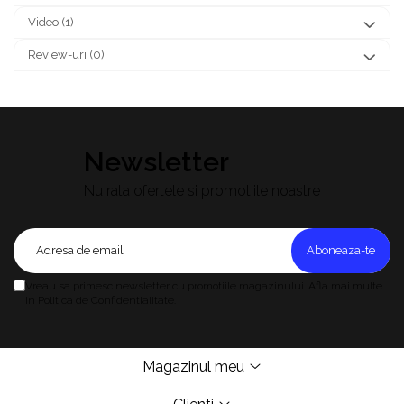
Video
(1)
Review-uri
(0)
Newsletter
Nu rata ofertele si promotiile noastre
Vreau sa primesc newsletter cu promotiile magazinului. Afla mai multe
in Politica de Confidentialitate.
Magazinul meu