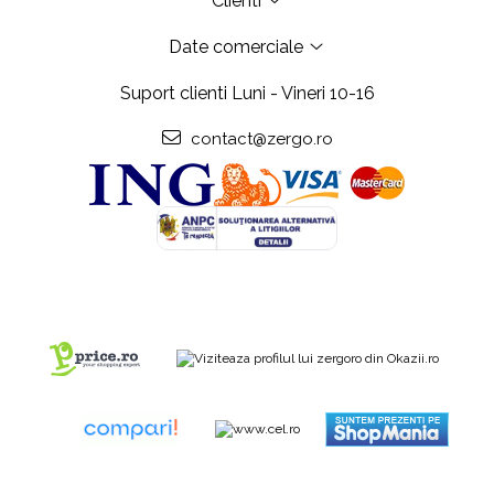
Clienti
Date comerciale
Suport clienti
Luni - Vineri 10-16
contact@zergo.ro
Copyright Zergo.ro @2006-2024 Toate drepturile rezervate.
Platforma E-
commerce by Gomag