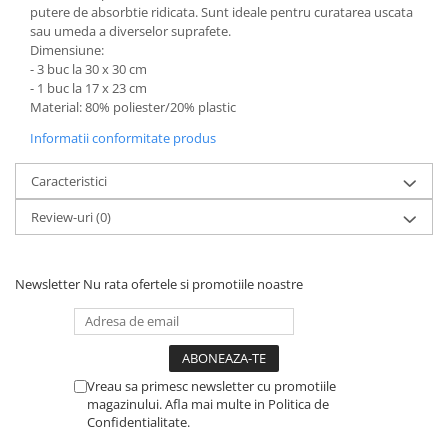
putere de absorbtie ridicata. Sunt ideale pentru curatarea uscata
sau umeda a diverselor suprafete.
Dimensiune:
- 3 buc la 30 x 30 cm
- 1 buc la 17 x 23 cm
Material: 80% poliester/20% plastic
Informatii conformitate produs
Caracteristici
Review-uri
(0)
Newsletter
Nu rata ofertele si promotiile noastre
Vreau sa primesc newsletter cu promotiile
magazinului. Afla mai multe in Politica de
Confidentialitate.