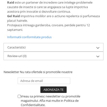
Raid
este un partener de incredere care intelege problemele
cauzate de insecte si care se angajeaza sa lupte impotriva
acestora prin inovatie si dezvoltare continua.
Gel Raid
impotriva moliilor are o actiune repelenta si parfumeaza
placut hainele.
Protejeaza intreaga garderoba, covoare, perdele pentru 12
saptamani.
Informatii conformitate produs
Caracteristici
Review-uri
(0)
Newsletter
Nu rata ofertele si promotiile noastre
Vreau sa primesc newsletter cu promotiile
magazinului. Afla mai multe in Politica de
Confidentialitate.