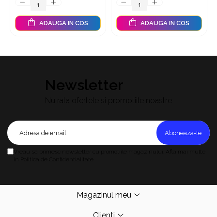
ADAUGA IN COS
ADAUGA IN COS
Newsletter
Nu rata ofertele si promotiile noastre
Vreau sa primesc newsletter cu promotiile magazinului. Afla mai multe
in Politica de Confidentialitate.
Magazinul meu
Clienti