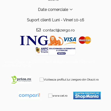
Date comerciale
Suport clienti
Luni - Vineri 10-16
contact@zergo.ro
Copyright Zergo.ro @2006-2024 Toate drepturile rezervate.
Platforma E-
commerce by Gomag