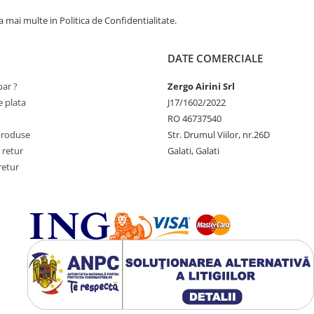
 mai multe in Politica de Confidentialitate.
DATE COMERCIALE
ar ?
Zergo Airini Srl
 plata
J17/1602/2022
RO 46737540
produse
Str. Drumul Viilor, nr.26D
 retur
Galati, Galati
retur