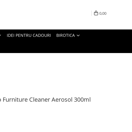
0,00
IDEI PENTRU CADOURI
BIROTICA
 Furniture Cleaner Aerosol 300ml