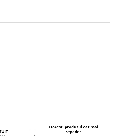
Doresti produsul cat mai
TUIT
repede?