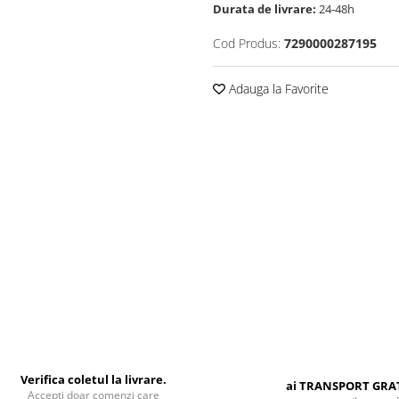
Durata de livrare:
24-48h
Cod Produs:
7290000287195
Adauga la Favorite
Verifica coletul la livrare.
ai TRANSPORT GRA
Accepti doar comenzi care