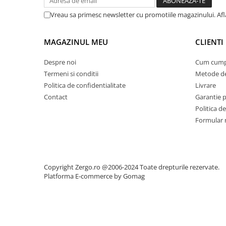
Vreau sa primesc newsletter cu promotiile magazinului. Afla
MAGAZINUL MEU
CLIENTI
Despre noi
Cum cump
Termeni si conditii
Metode de
Politica de confidentialitate
Livrare
Contact
Garantie 
Politica de
Formular 
Copyright Zergo.ro @2006-2024 Toate drepturile rezervate.
Platforma E-commerce by Gomag