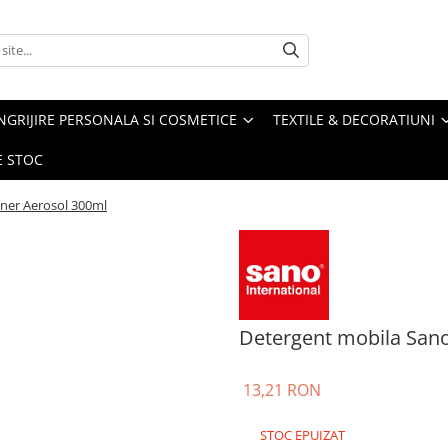
NGRIJIRE PERSONALA SI COSMETICE
TEXTILE & DECORATIUNI
E STOC
aner Aerosol 300ml
Detergent mobila Sano
13,21 RON
STOC EPUIZAT