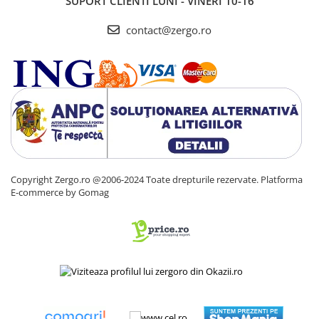
SUPORT CLIENTI
LUNI - VINERI 10-16
contact@zergo.ro
Copyright Zergo.ro @2006-2024 Toate drepturile rezervate.
Platforma
E-commerce by Gomag