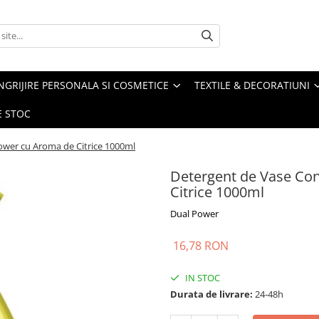
NGRIJIRE PERSONALA SI COSMETICE
TEXTILE & DECORATIUNI
E STOC
ower cu Aroma de Citrice 1000ml
Detergent de Vase Co
Citrice 1000ml
Dual Power
16,78 RON
IN STOC
Durata de livrare:
24-48h