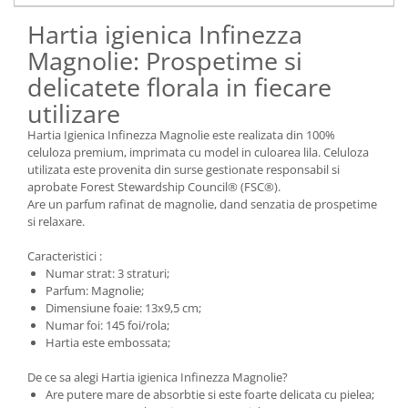
Hartia igienica Infinezza
Magnolie: Prospetime si
delicatete florala in fiecare
utilizare
Hartia Igienica Infinezza Magnolie este realizata din 100%
celuloza premium, imprimata cu model in culoarea lila. Celuloza
utilizata este provenita din surse gestionate responsabil si
aprobate Forest Stewardship Council® (FSC®).
Are un parfum rafinat de magnolie, dand senzatia de prospetime
si relaxare.
Caracteristici :
Numar strat: 3 straturi;
Parfum: Magnolie;
Dimensiune foaie: 13x9,5 cm;
Numar foi: 145 foi/rola;
Hartia este embossata;
De ce sa alegi Hartia igienica Infinezza Magnolie?
Are putere mare de absorbtie si este foarte delicata cu pielea;