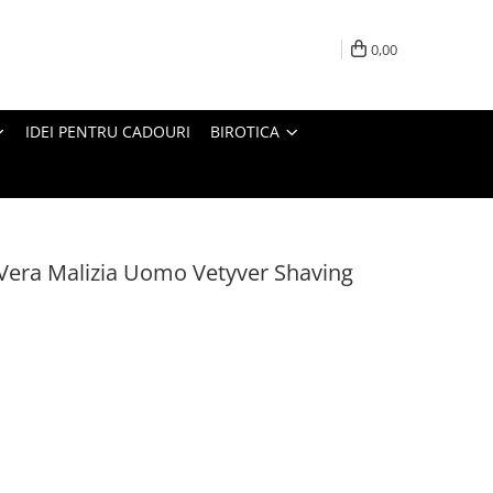
0,00
IDEI PENTRU CADOURI
BIROTICA
Vera Malizia Uomo Vetyver Shaving