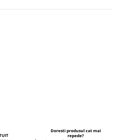
Doresti produsul cat mai
TUIT
repede?