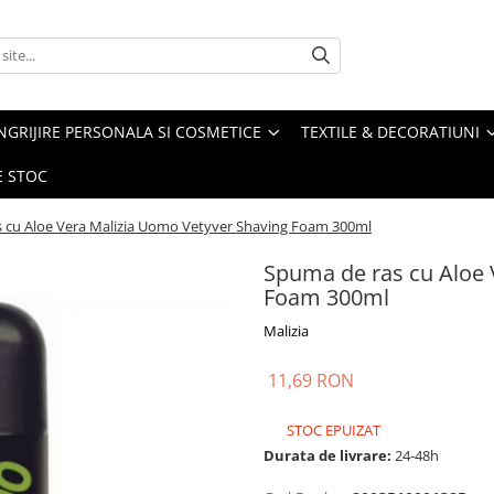
NGRIJIRE PERSONALA SI COSMETICE
TEXTILE & DECORATIUNI
E STOC
 cu Aloe Vera Malizia Uomo Vetyver Shaving Foam 300ml
Spuma de ras cu Aloe 
Foam 300ml
Malizia
11,69 RON
STOC EPUIZAT
Durata de livrare:
24-48h