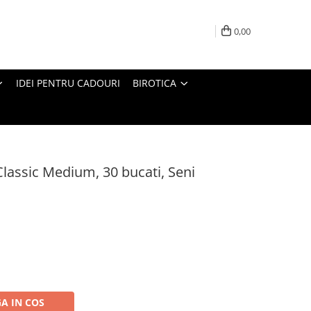
0,00
IDEI PENTRU CADOURI
BIROTICA
Classic Medium, 30 bucati, Seni
A IN COS