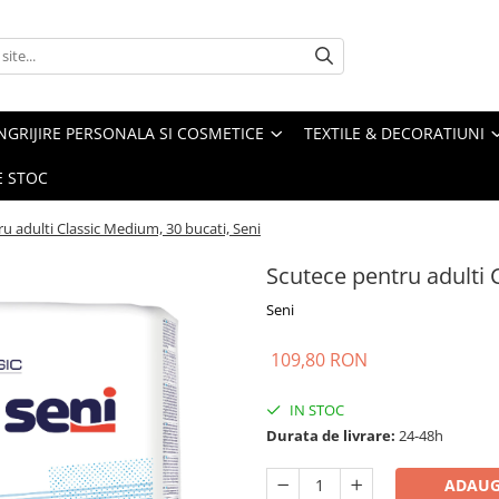
NGRIJIRE PERSONALA SI COSMETICE
TEXTILE & DECORATIUNI
E STOC
u adulti Classic Medium, 30 bucati, Seni
Scutece pentru adulti 
Seni
109,80 RON
IN STOC
Durata de livrare:
24-48h
ADAUG