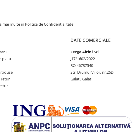
 mai multe in Politica de Confidentialitate.
DATE COMERCIALE
ar ?
Zergo Airini Srl
 plata
J17/1602/2022
RO 46737540
produse
Str. Drumul Viilor, nr.26D
 retur
Galati, Galati
retur