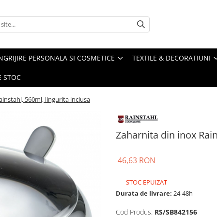
NGRIJIRE PERSONALA SI COSMETICE
TEXTILE & DECORATIUNI
E STOC
instahl, 560ml, lingurita inclusa
Zaharnita din inox Rain
46,63 RON
STOC EPUIZAT
Durata de livrare:
24-48h
Cod Produs:
RS/SB842156