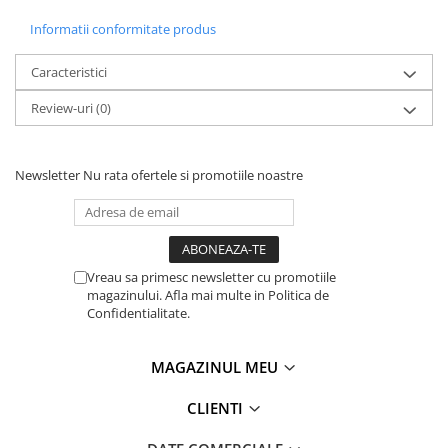
Informatii conformitate produs
Caracteristici
Review-uri
(0)
Newsletter
Nu rata ofertele si promotiile noastre
Vreau sa primesc newsletter cu promotiile
magazinului. Afla mai multe in Politica de
Confidentialitate.
MAGAZINUL MEU
CLIENTI