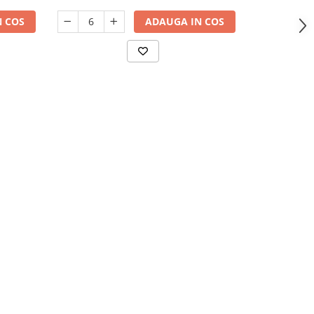
 COS
ADAUGA IN COS