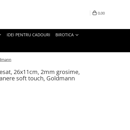
0,00
IDEI PENTRU CADOURI
BIROTICA
oldmann
presat, 26x11cm, 2mm grosime,
anere soft touch, Goldmann