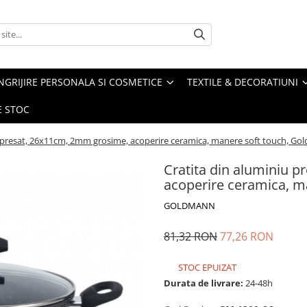
NGRIJIRE PERSONALA SI COSMETICE
TEXTILE & DECORATIUNI
E STOC
u presat, 26x11cm, 2mm grosime, acoperire ceramica, manere soft touch, G
Cratita din aluminiu 
acoperire ceramica, m
GOLDMANN
81,32 RON
77,26 RON
STOC EPUIZAT
Durata de livrare:
24-48h