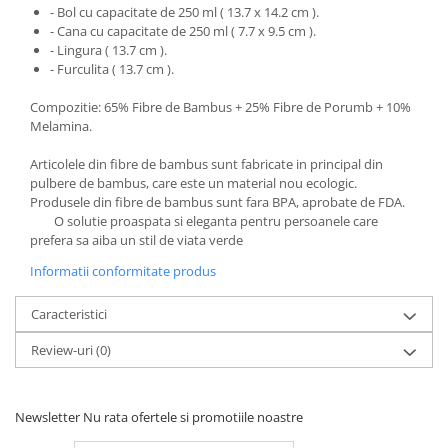
- Bol cu capacitate de 250 ml ( 13.7 x 14.2 cm ).
- Cana cu capacitate de 250 ml ( 7.7 x 9.5 cm ).
- Lingura ( 13.7 cm ).
- Furculita ( 13.7 cm ).
Compozitie: 65% Fibre de Bambus + 25% Fibre de Porumb + 10%
Melamina.
Articolele din fibre de bambus sunt fabricate in principal din
pulbere de bambus, care este un material nou ecologic.
Produsele din fibre de bambus sunt fara BPA, aprobate de FDA.
O solutie proaspata si eleganta pentru persoanele care
prefera sa aiba un stil de viata verde
Informatii conformitate produs
Caracteristici
Review-uri
(0)
Newsletter
Nu rata ofertele si promotiile noastre