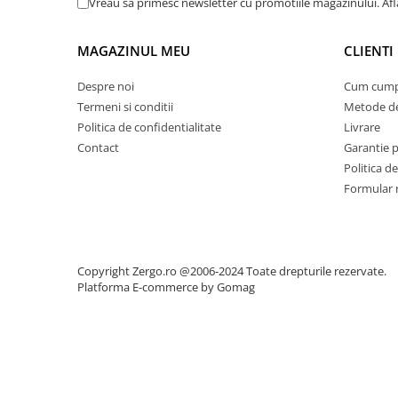
Vreau sa primesc newsletter cu promotiile magazinului. Afla
MAGAZINUL MEU
CLIENTI
Despre noi
Cum cump
Termeni si conditii
Metode de
Politica de confidentialitate
Livrare
Contact
Garantie 
Politica de
Formular 
Copyright Zergo.ro @2006-2024 Toate drepturile rezervate.
Platforma E-commerce by Gomag