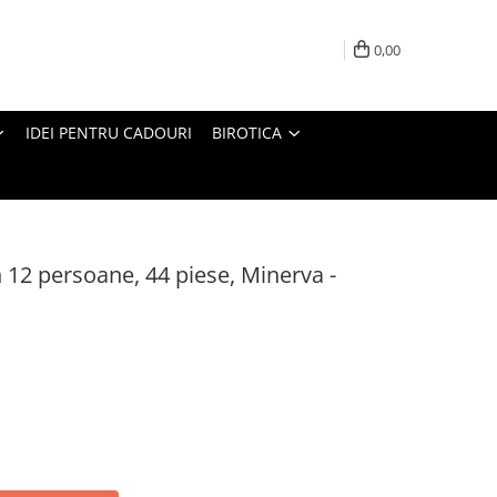
0,00
IDEI PENTRU CADOURI
BIROTICA
 12 persoane, 44 piese, Minerva -