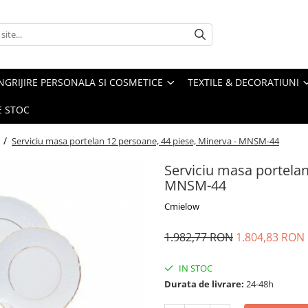
NGRIJIRE PERSONALA SI COSMETICE
TEXTILE & DECORATIUNI
E STOC
i /
Serviciu masa portelan 12 persoane, 44 piese, Minerva - MNSM-44
Serviciu masa portelan
MNSM-44
Cmielow
1.982,77 RON
1.804,83 RON
IN STOC
Durata de livrare:
24-48h