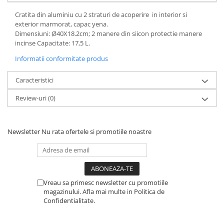
Cratita din aluminiu cu 2 straturi de acoperire in interior si
exterior marmorat, capac yena.
Dimensiuni: Ø40X18.2cm; 2 manere din siicon protectie manere
incinse Capacitate: 17,5 L.
Informatii conformitate produs
Caracteristici
Review-uri
(0)
Newsletter
Nu rata ofertele si promotiile noastre
Vreau sa primesc newsletter cu promotiile
magazinului. Afla mai multe in Politica de
Confidentialitate.