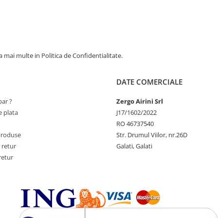
 mai multe in Politica de Confidentialitate.
DATE COMERCIALE
ar ?
Zergo Airini Srl
 plata
J17/1602/2022
RO 46737540
produse
Str. Drumul Viilor, nr.26D
 retur
Galati, Galati
retur