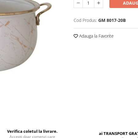
ADAUG
Cod Produs:
GM 8017-20B
Adauga la Favorite
Verifica coletul la livrare.
ai TRANSPORT GRA
Accepti doar comenzi care