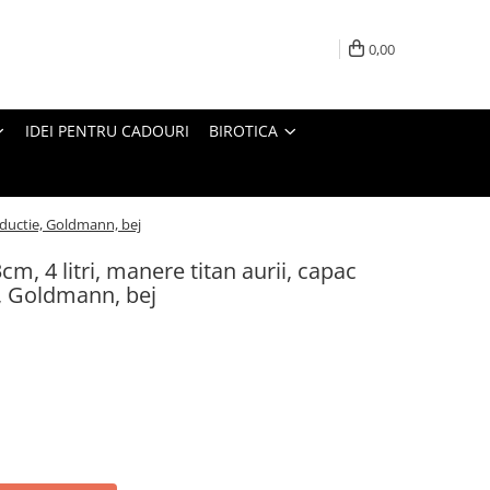
0,00
IDEI PENTRU CADOURI
BIROTICA
 inductie, Goldmann, bej
cm, 4 litri, manere titan aurii, capac
ie, Goldmann, bej