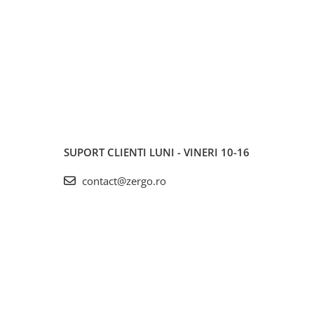
SUPORT CLIENTI
LUNI - VINERI 10-16
contact@zergo.ro