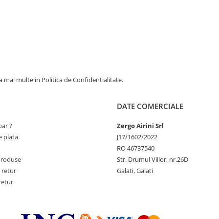
 mai multe in Politica de Confidentialitate.
DATE COMERCIALE
ar ?
Zergo Airini Srl
 plata
J17/1602/2022
RO 46737540
produse
Str. Drumul Viilor, nr.26D
 retur
Galati, Galati
retur