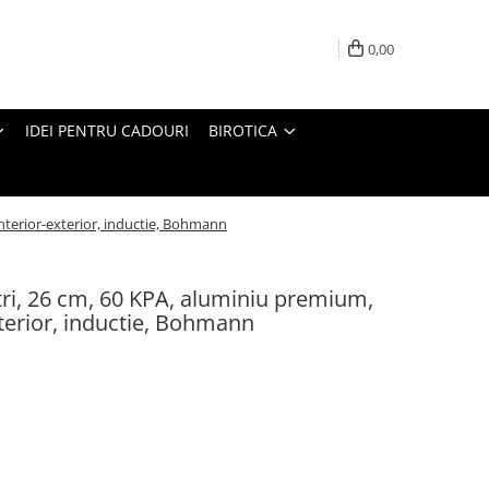
0,00
IDEI PENTRU CADOURI
BIROTICA
nterior-exterior, inductie, Bohmann
itri, 26 cm, 60 KPA, aluminiu premium,
terior, inductie, Bohmann