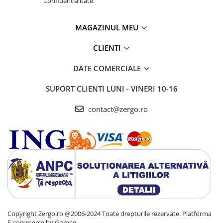
Confidentialitate.
MAGAZINUL MEU
CLIENTI
DATE COMERCIALE
SUPORT CLIENTI
LUNI - VINERI 10-16
contact@zergo.ro
Copyright Zergo.ro @2006-2024 Toate drepturile rezervate.
Platforma
E-commerce by Gomag