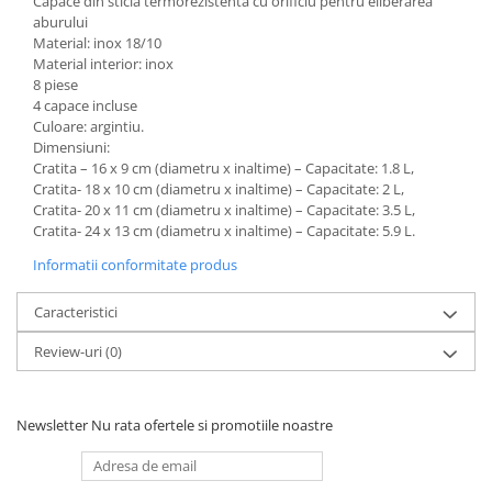
Capace din sticla termorezistenta cu orificiu pentru eliberarea
aburului
Material: inox 18/10
Material interior: inox
8 piese
4 capace incluse
Culoare: argintiu.
Dimensiuni:
Cratita – 16 x 9 cm (diametru x inaltime) – Capacitate: 1.8 L,
Cratita- 18 x 10 cm (diametru x inaltime) – Capacitate: 2 L,
Cratita- 20 x 11 cm (diametru x inaltime) – Capacitate: 3.5 L,
Cratita- 24 x 13 cm (diametru x inaltime) – Capacitate: 5.9 L.
Informatii conformitate produs
Caracteristici
Review-uri
(0)
Newsletter
Nu rata ofertele si promotiile noastre