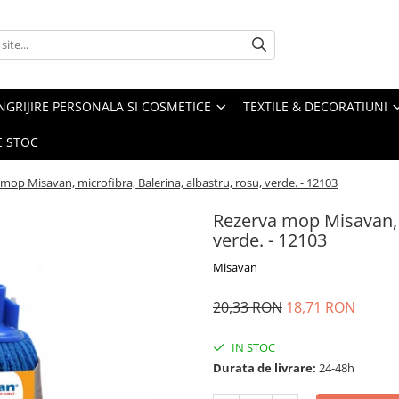
NGRIJIRE PERSONALA SI COSMETICE
TEXTILE & DECORATIUNI
E STOC
mop Misavan, microfibra, Balerina, albastru, rosu, verde. - 12103
Rezerva mop Misavan, m
verde. - 12103
Misavan
20,33 RON
18,71 RON
IN STOC
Durata de livrare:
24-48h