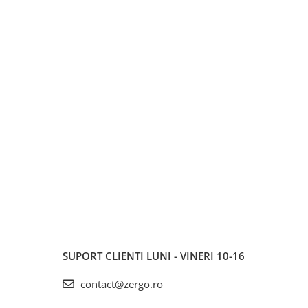
SUPORT CLIENTI
LUNI - VINERI 10-16
contact@zergo.ro