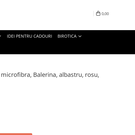
0,00
IDEI PENTRU CADOURI
BIROTICA
icrofibra, Balerina, albastru, rosu,