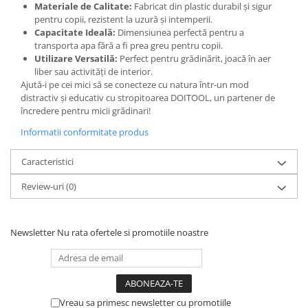
Materiale de Calitate:
Fabricat din plastic durabil și sigur
pentru copii, rezistent la uzură și intemperii.
Capacitate Ideală:
Dimensiunea perfectă pentru a
transporta apa fără a fi prea greu pentru copii.
Utilizare Versatilă:
Perfect pentru grădinărit, joacă în aer
liber sau activități de interior.
Ajută-i pe cei mici să se conecteze cu natura într-un mod
distractiv și educativ cu stropitoarea DOITOOL, un partener de
încredere pentru micii grădinari!
Informatii conformitate produs
Caracteristici
Review-uri
(0)
Newsletter
Nu rata ofertele si promotiile noastre
Vreau sa primesc newsletter cu promotiile