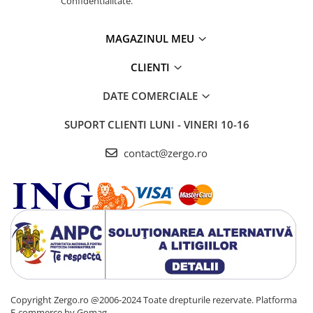
Confidentialitate.
MAGAZINUL MEU
CLIENTI
DATE COMERCIALE
SUPORT CLIENTI
LUNI - VINERI 10-16
contact@zergo.ro
Copyright Zergo.ro @2006-2024 Toate drepturile rezervate.
Platforma
E-commerce by Gomag