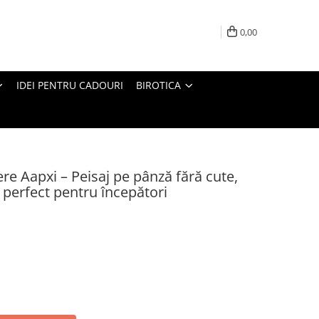
0,00
IDEI PENTRU CADOURI
BIROTICA
re Aapxi – Peisaj pe pânză fără cute,
, perfect pentru începători