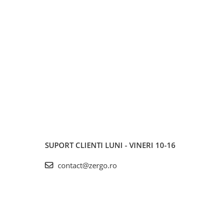
SUPORT CLIENTI
LUNI - VINERI 10-16
contact@zergo.ro