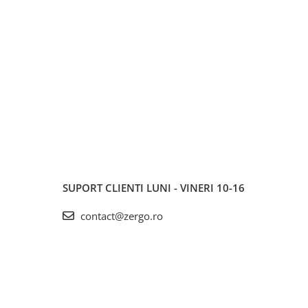
SUPORT CLIENTI
LUNI - VINERI 10-16
contact@zergo.ro