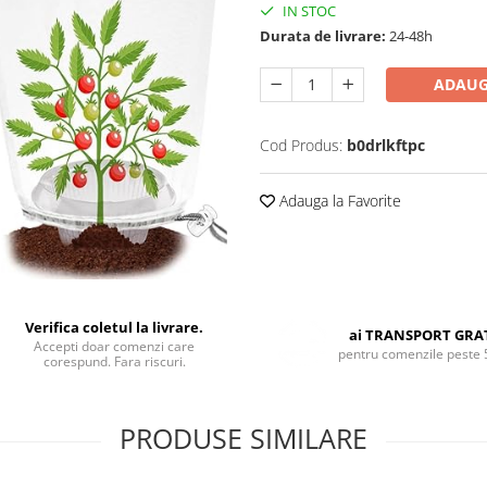
IN STOC
Durata de livrare:
24-48h
ADAUG
Cod Produs:
b0drlkftpc
Adauga la Favorite
Verifica coletul la livrare.
ai TRANSPORT GRA
Accepti doar comenzi care
pentru comenzile peste 
corespund. Fara riscuri.
PRODUSE SIMILARE