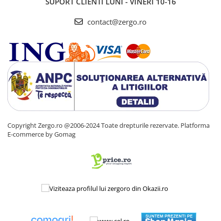
SUPORT CLIENTI
LUNI - VINERI 10-16
contact@zergo.ro
Copyright Zergo.ro @2006-2024 Toate drepturile rezervate.
Platforma
E-commerce by Gomag